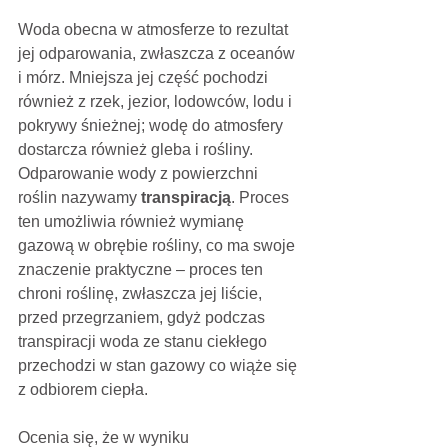
Woda obecna w atmosferze to rezultat 
jej odparowania, zwłaszcza z oceanów 
i mórz. Mniejsza jej część pochodzi 
również z rzek, jezior, lodowców, lodu i 
pokrywy śnieżnej; wodę do atmosfery 
dostarcza również gleba i rośliny. 
Odparowanie wody z powierzchni 
roślin nazywamy 
transpiracją
. Proces 
ten umożliwia również wymianę 
gazową w obrębie rośliny, co ma swoje 
znaczenie praktyczne – proces ten 
chroni roślinę, zwłaszcza jej liście, 
przed przegrzaniem, gdyż podczas 
transpiracji woda ze stanu ciekłego 
przechodzi w stan gazowy co wiąże się 
z odbiorem ciepła.
Ocenia się, że w wyniku 