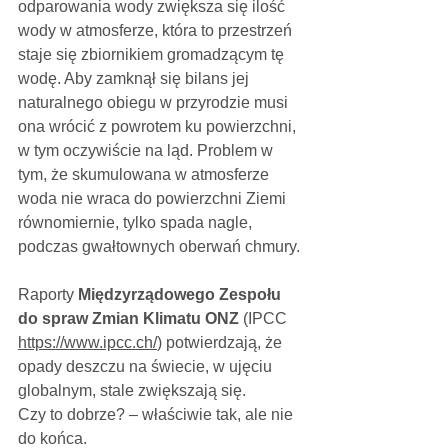
odparowania wody zwiększa się ilość 
wody w atmosferze, która to przestrzeń 
staje się zbiornikiem gromadzącym tę 
wodę. Aby zamknął się bilans jej 
naturalnego obiegu w przyrodzie musi 
ona wrócić z powrotem ku powierzchni, 
w tym oczywiście na ląd. Problem w 
tym, że skumulowana w atmosferze
woda nie wraca do powierzchni Ziemi 
równomiernie, tylko spada nagle, 
podczas gwałtownych oberwań chmury.
Raporty 
Międzyrządowego Zespołu 
do spraw Zmian Klimatu ONZ 
(IPCC 
https://www.ipcc.ch/
)
potwierdzają, że 
opady deszczu na świecie, w ujęciu 
globalnym, stale zwiększają się. 
Czy to dobrze? – właściwie tak, ale nie 
do końca. 