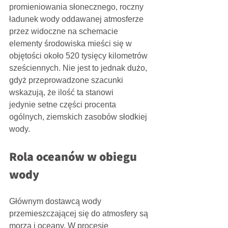
promieniowania słonecznego, roczny 
ładunek wody oddawanej atmosferze 
przez widoczne na schemacie 
elementy środowiska mieści się w 
objętości około 520 tysięcy kilometrów 
sześciennych. Nie jest to jednak dużo, 
gdyż przeprowadzone szacunki 
wskazują, że ilość ta stanowi
jedynie setne części procenta 
ogólnych, ziemskich zasobów słodkiej 
wody.
Rola oceanów w obiegu 
wody
Głównym dostawcą wody 
przemieszczającej się do atmosfery są 
morza i oceany. W procesie 