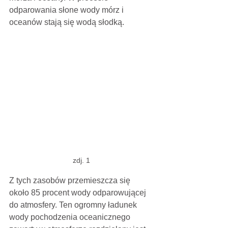
odparowania słone wody mórz i 
oceanów stają się wodą słodką.
zdj. 1
Z tych zasobów przemieszcza się 
około 85 procent wody odparowującej 
do atmosfery. Ten ogromny ładunek 
wody pochodzenia oceanicznego 