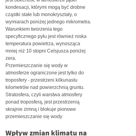
kondesacji, którymi mogą być drobne 
cząstki stałe lub monokryształy, o 
wymiarach poniżej jednego mikrometra.
Warunkiem tworzenia tego 
specyficznego pyłu jest również niska 
temperatura powietrza, wynosząca 
mniej niż 10 stopni Celsjusza poniżej 
zera.
Przemieszczanie się wody w 
atmosferze ograniczone jest tylko do 
troposfery - przestrzeni kilkunastu 
kilometrów nad powierzchnią gruntu. 
Stratosfera, czyli warstwa atmosfery 
ponad troposferą, jest przestrzenią 
skrajnie zimną i blokuje pionowe 
przemieszczanie się wody
Wpływ zmian klimatu na 