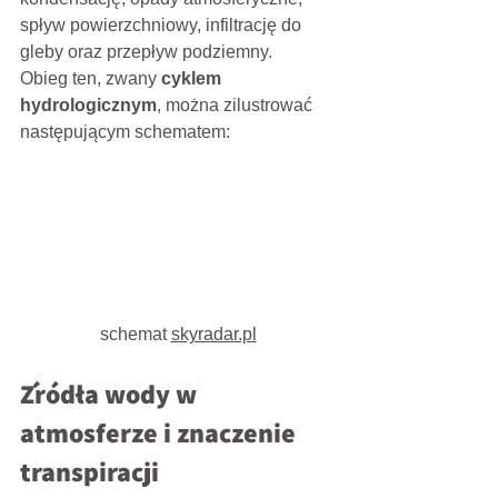
spływ powierzchniowy, infiltrację do 
gleby oraz przepływ podziemny.
Obieg ten, zwany 
cyklem 
hydrologicznym
, można zilustrować 
następującym schematem:
schemat 
skyradar.pl
Źródła wody w 
atmosferze i znaczenie 
transpiracji