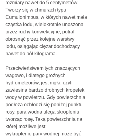
rozmiary nawet do 5 centymetrów. 
Tworzy się w chmurach typu 
Cumulonimbus, w których nawet mała 
cząstka lodu, wielokrotnie unoszona 
przez ruchy konwekcyjne, potrafi 
obrosnąć przez kolejne warstwy
lodu, osiągając ciężar dochodzący 
nawet do pół kilograma.
Przeciwieństwem tych znaczących 
wagowo, i dlatego groźnych 
hydrometeorów, jest mgła, czyli 
zawiesina bardzo drobnych kropelek 
wody w powietrzu. Gdy powierzchnia 
podłoża ochłodzi się poniżej punktu 
rosy, para wodna ulega skropleniu 
tworząc rosę. Taką powierzchnią na 
której możliwe jest
wykroplenie pary wodnej może być 