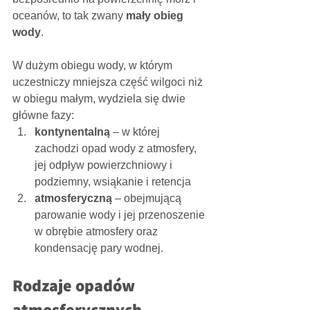
oceanów, to tak zwany 
mały obieg 
wody
. 
W dużym obiegu wody, w którym 
uczestniczy mniejsza część wilgoci niż 
w obiegu małym, wydziela się dwie 
główne fazy: 
kontynentalną 
– w której 
zachodzi opad wody z atmosfery, 
jej odpływ powierzchniowy i 
podziemny, wsiąkanie i retencja 
atmosferyczną 
– obejmującą 
parowanie wody i jej przenoszenie 
w obrębie atmosfery oraz 
kondensację pary wodnej.
Rodzaje opadów 
atmosferycznych 