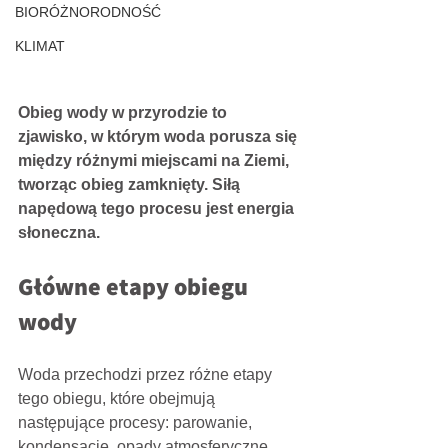
BIORÓŻNORODNOŚĆ
KLIMAT
Obieg wody w przyrodzie to 
zjawisko, w którym woda porusza się 
między różnymi miejscami na Ziemi, 
tworząc obieg zamknięty. Siłą 
napędową tego procesu jest energia 
słoneczna.
Główne etapy obiegu 
wody
Woda przechodzi przez różne etapy 
tego obiegu, które obejmują 
następujące procesy: parowanie, 
kondensację, opady atmosferyczne, 