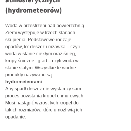
(hydrometeorów)
Woda w przestrzeni nad powierzchnią 
Ziemi występuje w trzech stanach 
skupienia. Podstawowe rodzaje 
opadów, to: deszcz i mżawka – czyli 
woda w stanie ciekłym oraz śnieg, 
krupy śnieżne i grad – czyli woda w 
stanie stałym. Wszystkie te wodne 
produkty nazywane są 
hydrometeorami
.
Aby spadł deszcz nie wystarczy sam 
proces powstania kropel chmurowych. 
Musi nastąpić wzrost tych kropel do 
takich rozmiarów, które umożliwią ich 
opadanie.