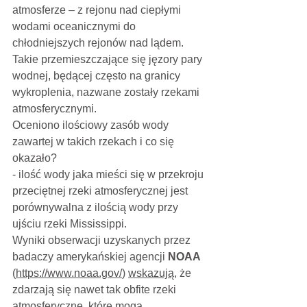
atmosferze – z rejonu nad ciepłymi 
wodami oceanicznymi do
chłodniejszych rejonów nad lądem. 
Takie przemieszczające się jęzory pary 
wodnej, będącej często na granicy 
wykroplenia, nazwane zostały rzekami 
atmosferycznymi. 
Oceniono ilościowy zasób wody 
zawartej w takich rzekach i co się 
okazało? 
- ilość wody jaka mieści się w przekroju 
przeciętnej rzeki atmosferycznej jest 
porównywalna z ilością wody przy 
ujściu rzeki Mississippi. 
Wyniki obserwacji uzyskanych przez 
badaczy amerykańskiej agencji 
NOAA 
(
https://www.noaa.gov/
) 
wskazują
, że 
zdarzają się nawet tak obfite rzeki 
atmosferyczne, które mogą 