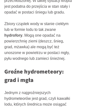
przechłodzonej. W takiej sytuacji kropla 
jest podatna do przejścia w stan stały i 
opadać w postaci śniegu lub gradu.
Zbiory cząstek wody w stanie ciekłym 
lub w formie lodu to tak zwane 
hydrofory
. Mogą one opadać na 
powierzchnię ziemi (deszcz, śnieg, 
grad, mżawka) ale mogą być też 
unoszone w powietrzu w postaci mgły, 
pyłu wodnego lub zamieci śnieżnej. 
Groźne hydrometeory: 
grad i mgła
Jednym z najgroźniejszych 
hydrometeorów jest grad, czyli kawałki 
lodu, których średnica może osiągać 