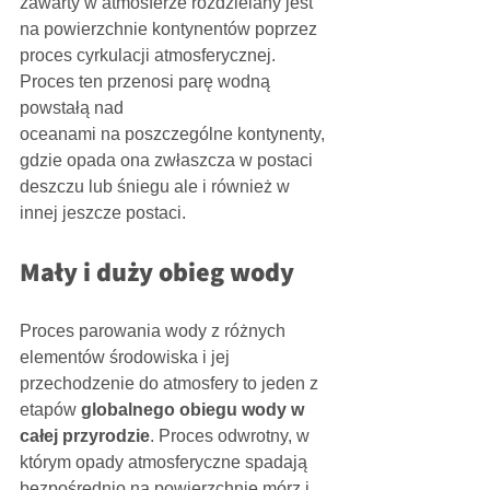
zawarty w atmosferze rozdzielany jest 
na powierzchnie kontynentów poprzez 
proces cyrkulacji atmosferycznej. 
Proces ten przenosi parę wodną 
powstałą nad
oceanami na poszczególne kontynenty, 
gdzie opada ona zwłaszcza w postaci 
deszczu lub śniegu ale i również w 
innej jeszcze postaci.
Mały i duży obieg wody
Proces parowania wody z różnych 
elementów środowiska i jej 
przechodzenie do atmosfery to jeden z 
etapów 
globalnego obiegu wody w 
całej przyrodzie
. Proces odwrotny, w 
którym opady atmosferyczne spadają 
bezpośrednio na powierzchnię mórz i 