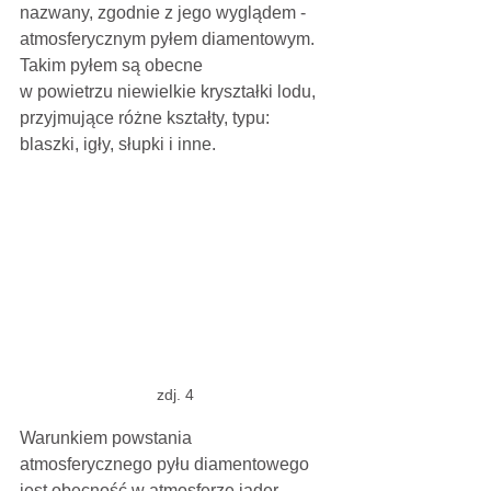
nazwany, zgodnie z jego wyglądem - 
atmosferycznym pyłem diamentowym. 
Takim pyłem są obecne
w powietrzu niewielkie kryształki lodu, 
przyjmujące różne kształty, typu: 
blaszki, igły, słupki i inne.
zdj. 4
Warunkiem powstania 
atmosferycznego pyłu diamentowego 
jest obecność w atmosferze jąder 