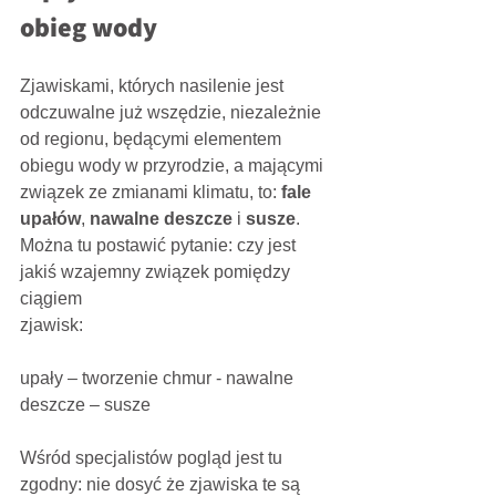
obieg wody
Zjawiskami, których nasilenie jest 
odczuwalne już wszędzie, niezależnie 
od regionu, będącymi elementem 
obiegu wody w przyrodzie, a mającymi 
związek ze zmianami klimatu, to: 
fale 
upałów
, 
nawalne deszcze
 i 
susze
. 
Można tu postawić pytanie: czy jest 
jakiś wzajemny związek pomiędzy 
ciągiem
zjawisk:
upały – tworzenie chmur - nawalne 
deszcze – susze
Wśród specjalistów pogląd jest tu 
zgodny: nie dosyć że zjawiska te są 