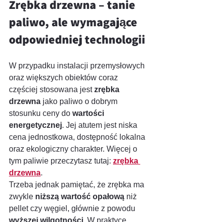
Zrębka drzewna – tanie 
paliwo, ale wymagające 
odpowiedniej technologii
W przypadku instalacji przemysłowych 
oraz większych obiektów coraz 
częściej stosowana jest 
zrębka 
drzewna
 jako paliwo o dobrym 
stosunku ceny do 
wartości 
energetycznej
. Jej atutem jest niska 
cena jednostkowa, dostępność lokalna 
oraz ekologiczny charakter. Więcej o 
tym paliwie przeczytasz tutaj: 
zrębka 
drzewna
.
Trzeba jednak pamiętać, że zrębka ma 
zwykle 
niższą wartość opałową
 niż 
pellet czy węgiel, głównie z powodu 
wyższej wilgotności
. W praktyce 