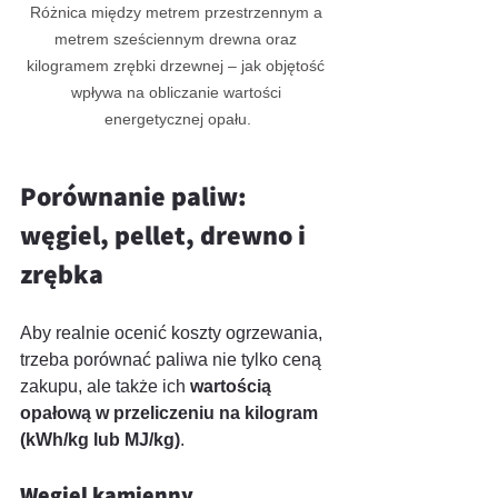
Różnica między metrem przestrzennym a 
metrem sześciennym drewna oraz 
kilogramem zrębki drzewnej – jak objętość 
wpływa na obliczanie wartości 
energetycznej opału.
Porównanie paliw: 
węgiel, pellet, drewno i 
zrębka
Aby realnie ocenić koszty ogrzewania, 
trzeba porównać paliwa nie tylko ceną 
zakupu, ale także ich 
wartością 
opałową w przeliczeniu na kilogram 
(kWh/kg lub MJ/kg)
.
Węgiel kamienny