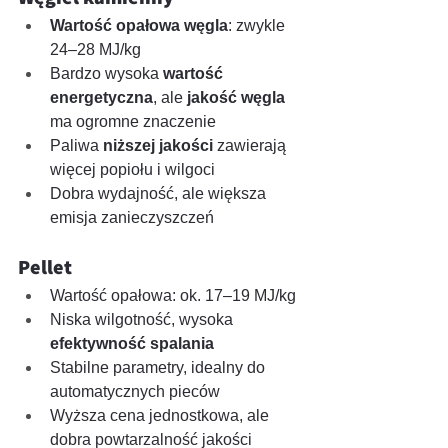
Wartość opałowa węgla
: zwykle 
24–28 MJ/kg
Bardzo wysoka 
wartość 
energetyczna
, ale 
jakość węgla
ma ogromne znaczenie
Paliwa 
niższej jakości
 zawierają 
więcej popiołu i wilgoci
Dobra wydajność, ale większa 
emisja zanieczyszczeń
Pellet
Wartość opałowa: ok. 17–19 MJ/kg
Niska wilgotność, wysoka 
efektywność spalania
Stabilne parametry, idealny do 
automatycznych pieców
Wyższa cena jednostkowa, ale 
dobra powtarzalność jakości