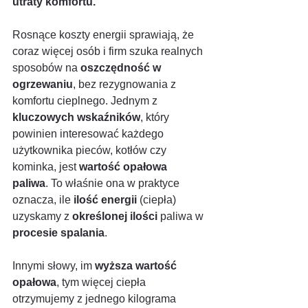
utraty komfortu.
Rosnące koszty energii sprawiają, że 
coraz więcej osób i firm szuka realnych 
sposobów na 
oszczędność w 
ogrzewaniu
, bez rezygnowania z 
komfortu cieplnego. Jednym z 
kluczowych wskaźników
, który 
powinien interesować każdego 
użytkownika pieców, kotłów czy 
kominka, jest 
wartość opałowa 
paliwa
. To właśnie ona w praktyce 
oznacza, ile 
ilość energii
 (ciepła) 
uzyskamy z 
określonej ilości
 paliwa w 
procesie spalania
.
Innymi słowy, im 
wyższa wartość 
opałowa
, tym więcej ciepła 
otrzymujemy z jednego kilograma 