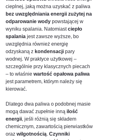
cieplnej, jaką można uzyskać z paliwa 
bez uwzględniania energii zużytej na 
odparowanie wody
 powstającej w 
wyniku spalania. Natomiast 
ciepło 
spalania
 jest zawsze wyższe, bo 
uwzględnia również energię 
odzyskaną z 
kondensacji
 pary 
wodnej. W praktyce użytkowej – 
szczególnie przy klasycznych piecach 
– to właśnie 
wartość opałowa paliwa
jest parametrem, którym należy się 
kierować.
Dlatego dwa paliwa o podobnej masie 
mogą dawać zupełnie inną 
ilość 
energii
, jeśli różnią się składem 
chemicznym, zawartością pierwiastków 
oraz 
wilgotnością
. 
Czynniki 