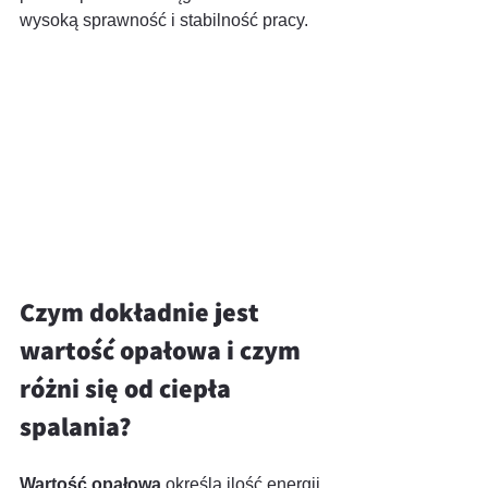
wysoką sprawność i stabilność pracy.
Czym dokładnie jest 
wartość opałowa i czym 
różni się od ciepła 
spalania?
Wartość opałowa
 określa ilość energii 