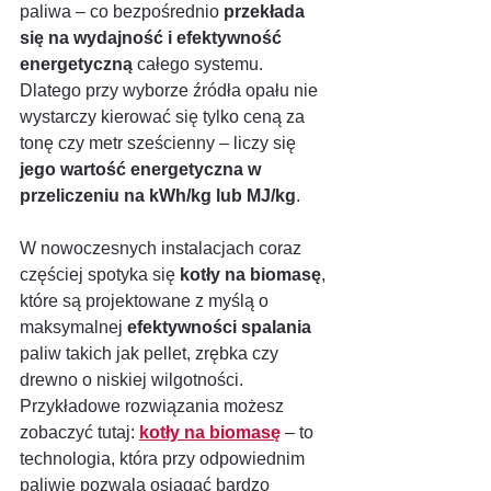
paliwa – co bezpośrednio 
przekłada 
się na wydajność i efektywność 
energetyczną
 całego systemu. 
Dlatego przy wyborze źródła opału nie 
wystarczy kierować się tylko ceną za 
tonę czy metr sześcienny – liczy się 
jego wartość energetyczna w 
przeliczeniu na kWh/kg lub MJ/kg
.
W nowoczesnych instalacjach coraz 
częściej spotyka się 
kotły na biomasę
, 
które są projektowane z myślą o 
maksymalnej 
efektywności spalania
paliw takich jak pellet, zrębka czy 
drewno o niskiej wilgotności. 
Przykładowe rozwiązania możesz 
zobaczyć tutaj: 
kotły na biomasę
 – to 
technologia, która przy odpowiednim 
paliwie pozwala osiągać bardzo 