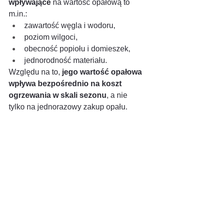
wpływające
 na wartość opałową to 
m.in.:
zawartość węgla i wodoru,
poziom wilgoci,
obecność popiołu i domieszek,
jednorodność materiału.
Względu na to, 
jego wartość opałowa 
wpływa bezpośrednio na koszt 
ogrzewania w skali sezonu
, a nie 
tylko na jednorazowy zakup opału.