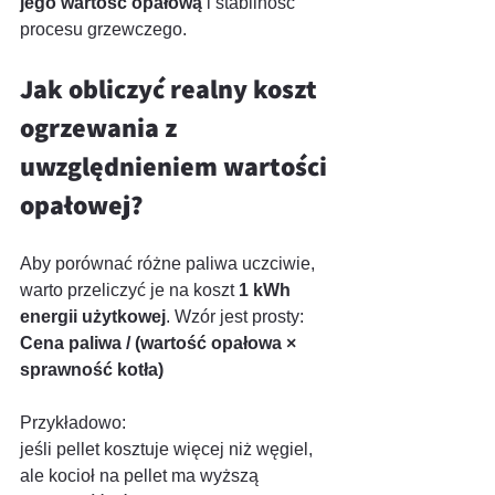
jego wartość opałową
 i stabilność 
procesu grzewczego.
Jak obliczyć realny koszt 
ogrzewania z 
uwzględnieniem wartości 
opałowej?
Aby porównać różne paliwa uczciwie, 
warto przeliczyć je na koszt 
1 kWh 
energii użytkowej
. Wzór jest prosty:
Cena paliwa / (wartość opałowa × 
sprawność kotła)
Przykładowo:
jeśli pellet kosztuje więcej niż węgiel, 
ale kocioł na pellet ma wyższą 