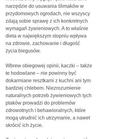
narzędzie do usuwania ślimaków w 
przydomowych ogrodach, nie wszyscy 
zdają sobie sprawę z ich konkretnych 
wymagań żywieniowych. A to właśnie 
dieta w największym stopniu wpływa 
na zdrowie, zachowanie i długość 
życia biegusów.
Wbrew obiegowej opinii, kaczki – także 
te hodowlane – nie powinny być 
dokarmiane resztkami z kuchni ani tym 
bardziej chlebem. Niezrozumienie 
naturalnych potrzeb żywieniowych tych 
ptaków prowadzi do problemów 
zdrowotnych i behawioralnych, które 
mogą utrudnić ich utrzymanie, a nawet 
skrócić ich życie.