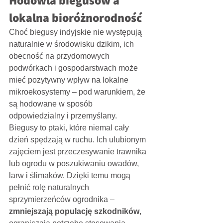
Hodowla biegusów a 
lokalna bioróżnorodność
Choć biegusy indyjskie nie występują 
naturalnie w środowisku dzikim, ich 
obecność na przydomowych 
podwórkach i gospodarstwach może 
mieć pozytywny wpływ na lokalne 
mikroekosystemy – pod warunkiem, że 
są hodowane w sposób 
odpowiedzialny i przemyślany.
Biegusy to ptaki, które niemal cały 
dzień spędzają w ruchu. Ich ulubionym 
zajęciem jest przeczesywanie trawnika 
lub ogrodu w poszukiwaniu owadów, 
larw i ślimaków. Dzięki temu mogą 
pełnić rolę naturalnych 
sprzymierzeńców ogrodnika – 
zmniejszają populację szkodników
, 