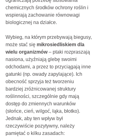
ograniczają potrzebę stosowania 
chemicznych środków ochrony roślin i 
wspierają zachowanie równowagi 
biologicznej na działce.
Wybieg, na którym przebywają biegusy, 
może stać się 
mikrosiedliskiem dla 
wielu organizmów
 – ptaki rozpraszają 
nasiona, użyźniają glebę swoimi 
odchodami, a przez to przyciągają inne 
gatunki (np. owady zapylające). Ich 
obecność sprzyja też tworzeniu 
bardziej zróżnicowanej struktury 
roślinności, szczególnie gdy mają 
dostęp do zmiennych warunków 
(słońce, cień, wilgoć, łąka, błotko).
Jednak, aby ten wpływ był 
rzeczywiście pozytywny, należy 
pamiętać o kilku zasadach: