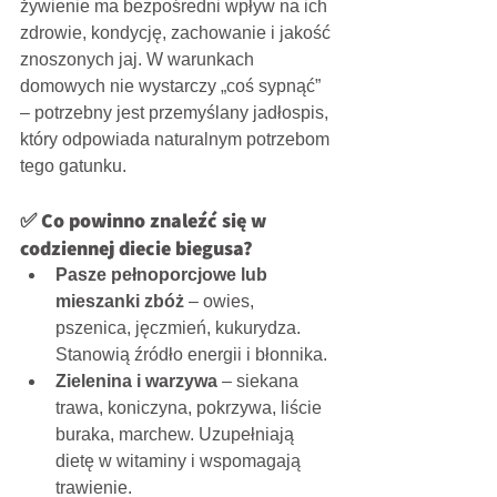
żywienie ma bezpośredni wpływ na ich 
zdrowie, kondycję, zachowanie i jakość 
znoszonych jaj. W warunkach 
domowych nie wystarczy „coś sypnąć” 
– potrzebny jest przemyślany jadłospis, 
który odpowiada naturalnym potrzebom 
tego gatunku.
✅ Co powinno znaleźć się w 
codziennej diecie biegusa?
Pasze pełnoporcjowe lub 
mieszanki zbóż
 – owies, 
pszenica, jęczmień, kukurydza. 
Stanowią źródło energii i błonnika.
Zielenina i warzywa
 – siekana 
trawa, koniczyna, pokrzywa, liście 
buraka, marchew. Uzupełniają 
dietę w witaminy i wspomagają 
trawienie.