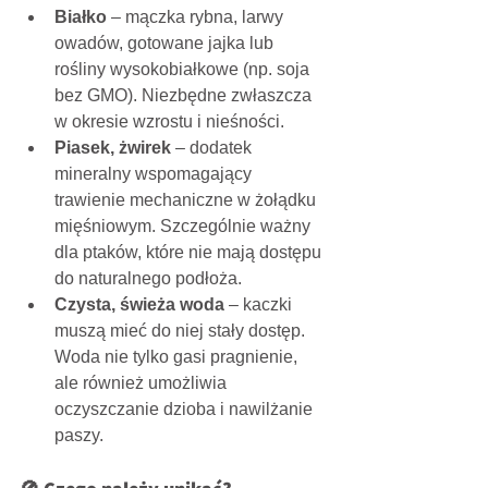
Białko
 – mączka rybna, larwy 
owadów, gotowane jajka lub 
rośliny wysokobiałkowe (np. soja 
bez GMO). Niezbędne zwłaszcza 
w okresie wzrostu i nieśności.
Piasek, żwirek
 – dodatek 
mineralny wspomagający 
trawienie mechaniczne w żołądku 
mięśniowym. Szczególnie ważny 
dla ptaków, które nie mają dostępu 
do naturalnego podłoża.
Czysta, świeża woda
 – kaczki 
muszą mieć do niej stały dostęp. 
Woda nie tylko gasi pragnienie, 
ale również umożliwia 
oczyszczanie dzioba i nawilżanie 
paszy.