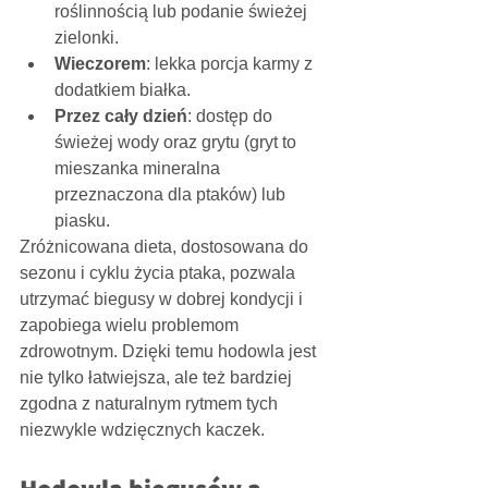
roślinnością lub podanie świeżej 
zielonki.
Wieczorem
: lekka porcja karmy z 
dodatkiem białka.
Przez cały dzień
: dostęp do 
świeżej wody oraz grytu (gryt to 
mieszanka mineralna 
przeznaczona dla ptaków) lub 
piasku.
Zróżnicowana dieta, dostosowana do 
sezonu i cyklu życia ptaka, pozwala 
utrzymać biegusy w dobrej kondycji i 
zapobiega wielu problemom 
zdrowotnym. Dzięki temu hodowla jest 
nie tylko łatwiejsza, ale też bardziej 
zgodna z naturalnym rytmem tych 
niezwykle wdzięcznych kaczek.