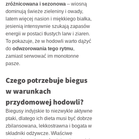
zróżnicowana i sezonowa
 – wiosną 
dominują świeże zieleniny i owady, 
latem więcej nasion i miękkiego białka, 
jesienią intensywnie szukają zapasów 
energii w postaci tłustych larw i ziaren. 
To pokazuje, że w hodowli warto dążyć 
do 
odwzorowania tego rytmu
, 
zamiast serwować im monotonne 
pasze.
Czego potrzebuje biegus 
w warunkach 
przydomowej hodowli?
Biegusy indyjskie to niezwykle aktywne 
ptaki, dlatego ich dieta musi być dobrze 
zbilansowana, lekkostrawna i bogata w 
składniki odżywcze. Właściwe 