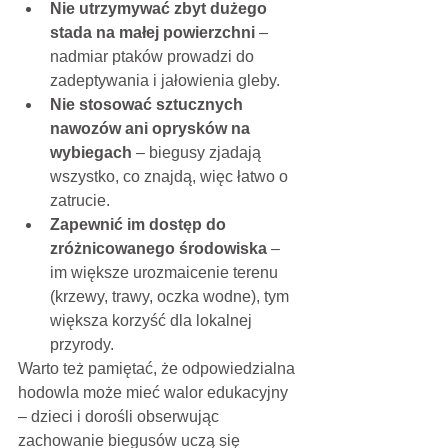
Nie utrzymywać zbyt dużego 
stada na małej powierzchni
 – 
nadmiar ptaków prowadzi do 
zadeptywania i jałowienia gleby.
Nie stosować sztucznych 
nawozów ani oprysków na 
wybiegach
 – biegusy zjadają 
wszystko, co znajdą, więc łatwo o 
zatrucie.
Zapewnić im dostęp do 
zróżnicowanego środowiska
 – 
im większe urozmaicenie terenu 
(krzewy, trawy, oczka wodne), tym 
większa korzyść dla lokalnej 
przyrody.
Warto też pamiętać, że odpowiedzialna 
hodowla może mieć walor edukacyjny 
– dzieci i dorośli obserwując 
zachowanie biegusów uczą się 