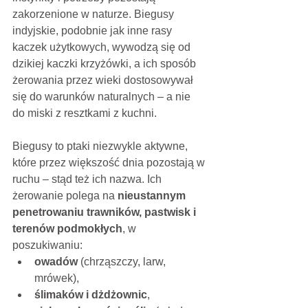
zakorzenione w naturze. Biegusy 
indyjskie, podobnie jak inne rasy 
kaczek użytkowych, wywodzą się od 
dzikiej kaczki krzyżówki, a ich sposób 
żerowania przez wieki dostosowywał 
się do warunków naturalnych – a nie 
do miski z resztkami z kuchni.
Biegusy to ptaki niezwykle aktywne, 
które przez większość dnia pozostają w 
ruchu – stąd też ich nazwa. Ich 
żerowanie polega na 
nieustannym 
penetrowaniu trawników, pastwisk i 
terenów podmokłych
, w 
poszukiwaniu:
owadów
 (chrząszczy, larw, 
mrówek),
ślimaków i dżdżownic
,