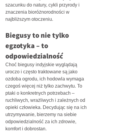
szacunku do natury, cykli przyrody i 
znaczenia bioróżnorodności w 
najbliższym otoczeniu.
Biegusy to nie tylko 
egzotyka – to 
odpowiedzialność
Choć biegusy indyjskie wyglądają 
uroczo i często traktowane są jako 
ozdoba ogrodu, ich hodowla wymaga 
czegoś więcej niż tylko zachwytu. To 
ptaki o konkretnych potrzebach – 
ruchliwych, wrażliwych i zależnych od 
opieki człowieka. Decydując się na ich 
utrzymywanie, bierzemy na siebie 
odpowiedzialność za ich zdrowie, 
komfort i dobrostan.