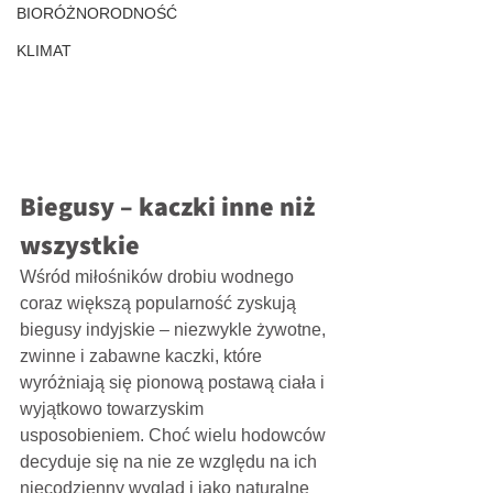
BIORÓŻNORODNOŚĆ
KLIMAT
Biegusy – kaczki inne niż 
wszystkie
Wśród miłośników drobiu wodnego 
coraz większą popularność zyskują 
biegusy indyjskie – niezwykle żywotne, 
zwinne i zabawne kaczki, które 
wyróżniają się pionową postawą ciała i 
wyjątkowo towarzyskim 
usposobieniem. Choć wielu hodowców 
decyduje się na nie ze względu na ich 
niecodzienny wygląd i jako naturalne 