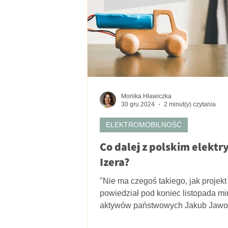
Monika Hławiczka
30 gru 2024
2 minut(y) czytania
ELEKTROMOBILNOŚĆ
Co dalej z polskim elekt
Izera?
"Nie ma czegoś takiego, jak projekt 
powiedział pod koniec listopada min
aktywów państwowych Jakub Jawo
pytany o...