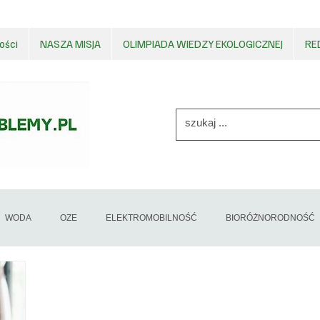
ości
NASZA MISJA
OLIMPIADA WIEDZY EKOLOGICZNEJ
RE
WODA
OZE
ELEKTROMOBILNOŚĆ
BIORÓŻNORODNOŚĆ