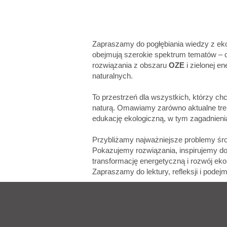
Zapraszamy do pogłębiania wiedzy z eko
obejmują szerokie spektrum tematów – o
rozwiązania z obszaru
OZE
i zielonej e
naturalnych.
To przestrzeń dla wszystkich, którzy c
naturą. Omawiamy zarówno aktualne trend
edukację ekologiczną, w tym zagadnieni
Przybliżamy najważniejsze problemy śro
Pokazujemy rozwiązania, inspirujemy do
transformację energetyczną i rozwój ekol
Zapraszamy do lektury, refleksji i podej