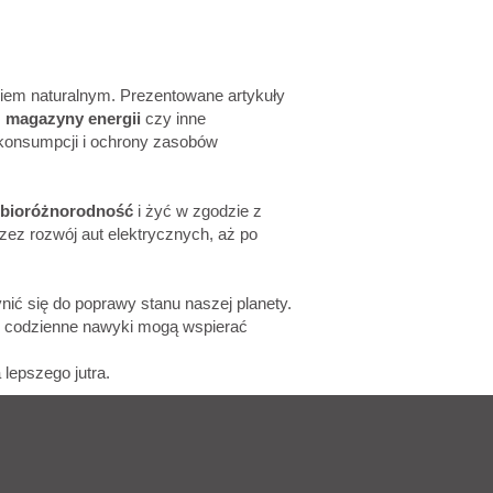
kiem naturalnym. Prezentowane artykuły
,
magazyny energii
czy inne
j konsumpcji i ochrony zasobów
bioróżnorodność
i żyć w zgodzie z
zez rozwój aut elektrycznych, aż po
ić się do poprawy stanu naszej planety.
az codzienne nawyki mogą wspierać
 lepszego jutra.