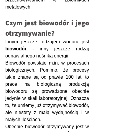
metalowych.
Czym jest biowodór i jego 
otrzymywanie?
Innym jeszcze rodzajem wodoru jest 
biowodór
- inny jeszcze rodzaj 
odnawialnego nośnika energii.
Biowodór powstaje 
m.in
. w procesach 
biologicznych. Pomimo, że procesy 
takie znane są od prawie 100 lat, to 
prace na biologiczną produkcją 
biowodoru są prowadzone obecnie 
jedynie w skali laboratoryjnej. Oznacza 
to, że umiemy już otrzymywać biowodór, 
ale niestety z małą wydajnością i w 
małych ilościach.  
Obecnie biowodór otrzymywany jest w 