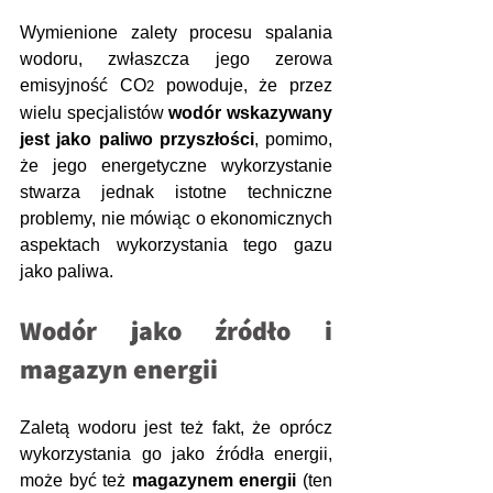
Wymienione zalety procesu spalania 
wodoru, zwłaszcza jego zerowa 
emisyjność CO
 powoduje, że przez 
2
wielu specjalistów 
wodór wskazywany 
jest jako paliwo przyszłości
, pomimo, 
że jego energetyczne wykorzystanie 
stwarza jednak istotne techniczne 
problemy, nie mówiąc o ekonomicznych 
aspektach wykorzystania tego gazu 
jako paliwa.
Wodór jako źródło i 
magazyn energii
Zaletą wodoru jest też fakt, że oprócz 
wykorzystania go jako źródła energii, 
może być też 
magazynem energii
 (ten 