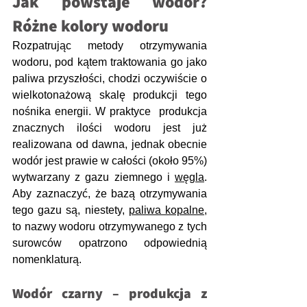
Jak powstaje wodór? 
Różne kolory wodoru
Rozpatrując metody otrzymywania 
wodoru, pod kątem traktowania go jako 
paliwa przyszłości, chodzi oczywiście o 
wielkotonażową skalę produkcji tego 
nośnika energii. W praktyce  produkcja 
znacznych ilości wodoru jest już 
realizowana od dawna, jednak obecnie 
wodór jest prawie w całości (około 95%) 
wytwarzany z gazu ziemnego i 
węgla
. 
Aby zaznaczyć, że bazą otrzymywania 
tego gazu są, niestety, 
paliwa kopalne
, 
to nazwy wodoru otrzymywanego z tych 
surowców opatrzono odpowiednią 
nomenklaturą. 
Wodór czarny – produkcja z 