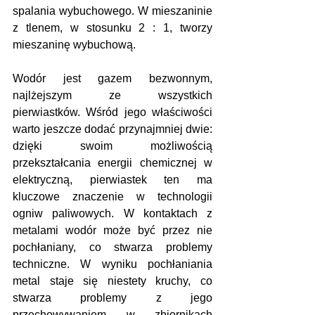
spalania wybuchowego. W mieszaninie 
z tlenem, w stosunku 2 : 1, tworzy 
mieszaninę wybuchową.
Wodór jest gazem bezwonnym, 
najlżejszym ze wszystkich 
pierwiastków. Wśród jego właściwości 
warto jeszcze dodać przynajmniej dwie: 
dzięki swoim możliwością 
przekształcania energii chemicznej w 
elektryczną, pierwiastek ten ma 
kluczowe znaczenie w technologii 
ogniw paliwowych. W kontaktach z 
metalami wodór może być przez nie 
pochłaniany, co stwarza problemy 
techniczne. W wyniku pochłaniania 
metal staje się niestety kruchy, co 
stwarza problemy z jego 
przechowywaniem w zbiornikach 