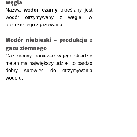
węgla
Nazwą 
wodór czarny
 określany jest 
wodór otrzymywany z węgla, w 
procesie jego zgazowania. 
Wodór niebieski – produkcja z 
gazu ziemnego
Gaz ziemny, ponieważ w jego składzie 
metan ma największy udział, to bardzo 
dobry surowiec do otrzymywania 
wodoru.