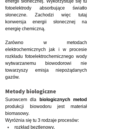
energii słonecznej. Wykorzystuje się tu 
fotoelektrody absorbujące światło 
słoneczne. Zachodzi więc tutaj 
konwersja energii słonecznej na 
energię chemiczną.
Zarówno w metodach 
elektrochemicznych jak i w procesie 
rozkładu fotoelektrochemicznego wody 
wytwarzanemu biowodorowi nie 
towarzyszy emisja niepożądanych 
gazów.
Metody biologiczne
Surowcem dla 
biologicznych metod
produkcji biowodoru jest materiał 
biomasowy. 
Wyróżnia się tu 3 rodzaje procesów: 
rozkład beztlenowy, 