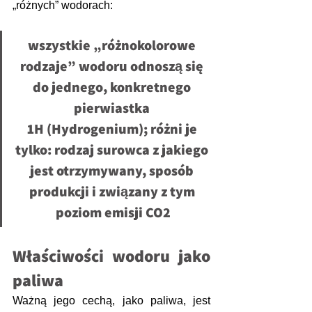
„różnych” wodorach:
wszystkie „różnokolorowe 
rodzaje” wodoru odnoszą się 
do jednego, konkretnego 
pierwiastka 
1H (Hydrogenium); różni je 
tylko: rodzaj surowca z jakiego 
jest otrzymywany, sposób 
produkcji i związany z tym 
poziom emisji CO2
Właściwości wodoru jako 
paliwa
Ważną jego cechą, jako paliwa, jest 