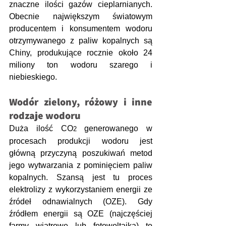
znaczne ilości gazów cieplarnianych. 
Obecnie największym światowym 
producentem i konsumentem wodoru 
otrzymywanego z paliw kopalnych są 
Chiny, produkujące rocznie około 24 
miliony ton wodoru szarego i 
niebieskiego.
Wodór zielony, różowy i inne 
rodzaje wodoru
Duża ilość CO
 generowanego w 
2
procesach produkcji wodoru jest 
główną przyczyną poszukiwań metod 
jego wytwarzania z pominięciem paliw 
kopalnych. Szansą jest tu proces 
elektrolizy z wykorzystaniem energii ze 
źródeł odnawialnych (OZE). Gdy 
źródłem energii są OZE (najczęściej 
farmy wiatrowe lub fotowoltaika) to 