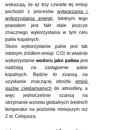
wskazują, że aż trzy czwarte tej emisji 
pochodzi z procesów 
wytwarzania i 
wykorzystania energii
. Istotnym tego 
powodem jest fakt stale jeszcze 
znacznego wykorzystania w tym celu 
paliw kopalnych.
Skoro wykorzystanie paliw jest tak 
istotnym źródłem emisji  CO
 to właśnie 
2
wykorzystanie 
wodoru jako paliwa
 jest 
nadzieją na zastąpienie paliw 
kopalnych. Będzie to szansą na 
uzyskanie znaczącej obniżki 
emisji 
gazów cieplarnianych
 do atmosfery, a 
więc jednocześnie szansą na 
utrzymanie wzrostu globalnych średnich 
temperatur na poziomie mniejszym niż 
2 st. Celsjusza.