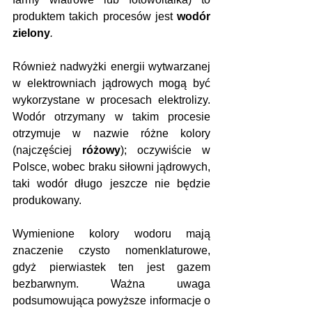
produktem takich procesów jest 
wodór 
zielony
.
Również nadwyżki energii wytwarzanej 
w elektrowniach jądrowych mogą być 
wykorzystane w procesach elektrolizy. 
Wodór otrzymany w takim procesie 
otrzymuje w nazwie różne kolory 
(najczęściej 
różowy
); oczywiście w 
Polsce, wobec braku siłowni jądrowych, 
taki wodór długo jeszcze nie będzie 
produkowany.
Wymienione kolory wodoru mają 
znaczenie czysto nomenklaturowe, 
gdyż pierwiastek ten jest gazem 
bezbarwnym. Ważna uwaga 
podsumowująca powyższe informacje o 