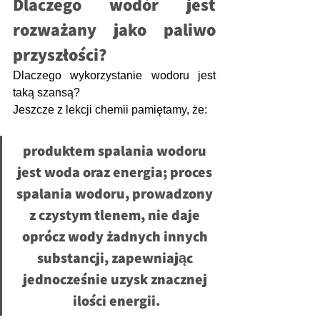
Dlaczego wodór jest 
rozważany jako paliwo 
przyszłości?
Dlaczego wykorzystanie wodoru jest 
taką szansą? 
Jeszcze z lekcji chemii pamiętamy, że:
produktem spalania wodoru 
jest woda oraz energia; proces 
spalania wodoru, prowadzony 
z czystym tlenem, nie daje 
oprócz wody żadnych innych 
substancji, zapewniając 
jednocześnie uzysk znacznej 
ilości energii.