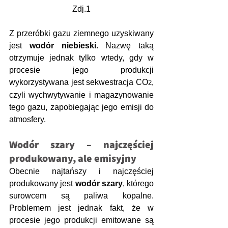
Zdj.1
Z przeróbki gazu ziemnego uzyskiwany 
jest 
wodór niebieski.
 Nazwę taką 
otrzymuje jednak tylko wtedy, gdy w 
procesie jego produkcji 
wykorzystywana jest sekwestracja CO
, 
2
czyli wychwytywanie i magazynowanie 
tego gazu, zapobiegając jego emisji do 
atmosfery.  
Wodór szary – najczęściej 
produkowany, ale emisyjny
Obecnie najtańszy i najczęściej 
produkowany jest 
wodór szary
, którego 
surowcem są paliwa kopalne. 
Problemem jest jednak fakt, że w 
procesie jego produkcji emitowane są 