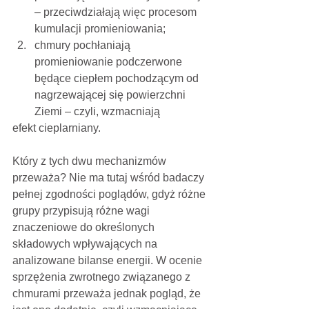
– przeciwdziałają więc procesom 
kumulacji promieniowania; 
chmury pochłaniają 
promieniowanie podczerwone 
będące ciepłem pochodzącym od 
nagrzewającej się powierzchni 
Ziemi – czyli, wzmacniają
efekt cieplarniany.
Który z tych dwu mechanizmów 
przeważa? Nie ma tutaj wśród badaczy 
pełnej zgodności poglądów, gdyż różne 
grupy przypisują różne wagi 
znaczeniowe do określonych 
składowych wpływających na 
analizowane bilanse energii. W ocenie 
sprzężenia zwrotnego związanego z 
chmurami przeważa jednak pogląd, że 