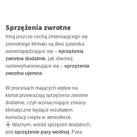
Sprzężenia zwrotne
Inną jeszcze cechą zmieniającego się 
ziemskiego klimatu są dwa zjawiska: 
samonapędzające się – 
sprzężenia 
zwrotne dodatnie
, jak również, 
samowyhamowujące się – 
sprzężenia 
zwrotne ujemne
. 
W procesach mających wpływ na 
klimat przeważają sprzężenia zwrotne 
dodatnie, czyli wzmacniające zmiany 
klimatyczne będące rezultatem 
kumulacji ciepła w atmosferze.
⸎ Ważnym, wśród sprzężeń dodatnich, 
jest 
sprzężenie pary wodnej
. Para 