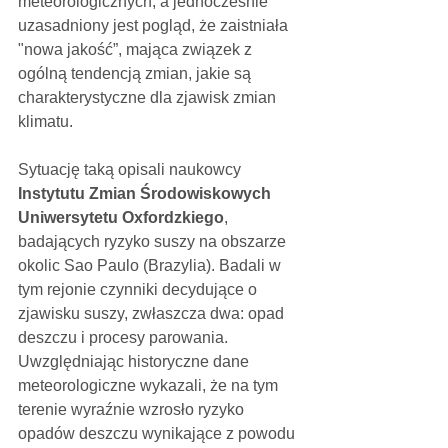
meteorologicznych, a jednocześnie 
uzasadniony jest pogląd, że zaistniała 
"nowa jakość”, mająca związek z 
ogólną tendencją zmian, jakie są 
charakterystyczne dla zjawisk zmian 
klimatu.
Sytuację taką opisali naukowcy 
Instytutu Zmian Środowiskowych 
Uniwersytetu Oxfordzkiego
, 
badających ryzyko suszy na obszarze 
okolic Sao Paulo (Brazylia). Badali w 
tym rejonie czynniki decydujące o 
zjawisku suszy, zwłaszcza dwa: opad 
deszczu i procesy parowania. 
Uwzględniając historyczne dane 
meteorologiczne wykazali, że na tym 
terenie wyraźnie wzrosło ryzyko 
opadów deszczu wynikające z powodu 