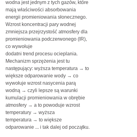
wodna jest jednym z tych gazów, które 
mają właściwości absorbowania 
energii promieniowania słonecznego. 
Wzrost koncentracji pary wodnej 
zmniejsza przejrzystość atmosfery dla 
promieniowania podczerwonego (IR), 
co wywołuje
dodatni trend procesu ocieplania. 
Mechanizm sprzężenia jest tu 
następujący: wyższa temperatura → to 
większe odparowanie wody → co 
wywołuje wzrost nasycenia parą 
wodną → czyli lepsze są warunki 
kumulacji promieniowania w obrębie 
atmosfery → a to powoduje wzrost 
temperatury → wyższa
temperatura → to większe 
odparowanie ... i tak dalej od początku.