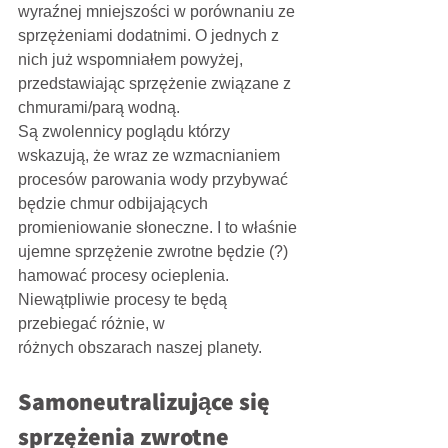
wyraźnej mniejszości w porównaniu ze 
sprzężeniami dodatnimi. O jednych z 
nich już wspomniałem powyżej, 
przedstawiając sprzężenie związane z 
chmurami/parą wodną.
Są zwolennicy poglądu którzy 
wskazują, że wraz ze wzmacnianiem 
procesów parowania wody przybywać 
będzie chmur odbijających 
promieniowanie słoneczne. I to właśnie 
ujemne sprzężenie zwrotne będzie (?) 
hamować procesy ocieplenia. 
Niewątpliwie procesy te będą 
przebiegać różnie, w
różnych obszarach naszej planety.
Samoneutralizujące się 
sprzężenia zwrotne