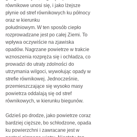
równikowe unosi się, i jako lżejsze 
płynie od stref równikowych ku północy 
oraz w kierunku
południowym. W ten sposób ciepło 
rozprowadzane jest po całej Ziemi. To 
wpływa oczywiście na zjawiska 
opadów. Nagrzane powietrze w trakcie 
wznoszenia rozpręża się i ochładza, co 
prowadzi do utraty zdolności do 
utrzymania wilgoci, wywołując opady w 
strefie równikowej. Jednocześnie,
przemieszczające się wysoko masy 
powietrza oddalają się od stref 
równikowych, w kierunku biegunów.
Gdzieś po drodze, jako powietrze coraz 
bardziej cięższe, bo schłodzone, opada 
ku powierzchni i zawracane jest w 