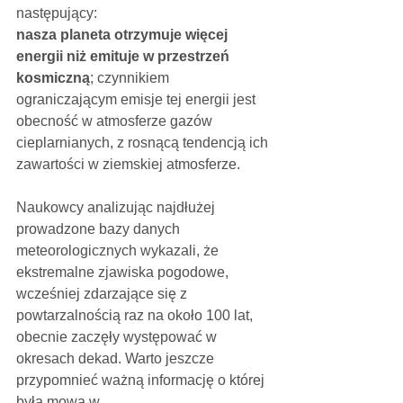
następujący:
nasza planeta otrzymuje więcej 
energii niż emituje w przestrzeń 
kosmiczną
; czynnikiem 
ograniczającym emisje tej energii jest 
obecność w atmosferze gazów 
cieplarnianych, z rosnącą tendencją ich 
zawartości w ziemskiej atmosferze.
Naukowcy analizując najdłużej 
prowadzone bazy danych 
meteorologicznych wykazali, że 
ekstremalne zjawiska pogodowe, 
wcześniej zdarzające się z 
powtarzalnością raz na około 100 lat, 
obecnie zaczęły występować w 
okresach dekad. Warto jeszcze 
przypomnieć ważną informację o której 
była mowa w