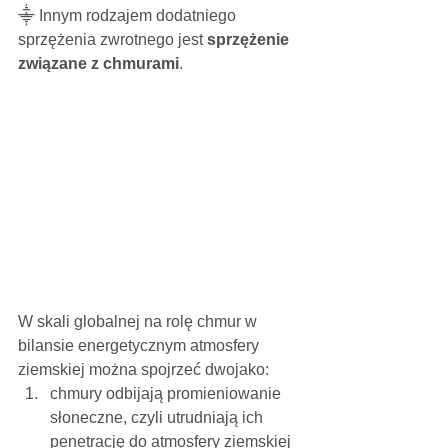
⸎ Innym rodzajem dodatniego 
sprzężenia zwrotnego jest 
sprzężenie 
związane z chmurami
.
W skali globalnej na rolę chmur w 
bilansie energetycznym atmosfery 
ziemskiej można spojrzeć dwojako:
chmury odbijają promieniowanie 
słoneczne, czyli utrudniają ich 
penetrację do atmosfery ziemskiej 