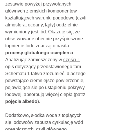
zestawie powyżej przywołanych 
głównych ziemskich komponentów 
kształtujących warunki pogodowe (czyli 
atmosfera, oceany, lądy) oddzielnie 
wymieniony jest lód. Okazuje się, że 
obserwowane obecnie przyśpieszone 
topnienie lodu znacząco nasila 
procesy globalnego ocieplenia
. 
Analizując zamieszczony w 
części 1
opis dotyczący przedstawionego tam 
Schematu 1 łatwo zrozumieć, dlaczego 
powstające ciemniejsze powierzchnie, 
pojawiające się po ustąpieniu pokrywy 
lodowej, absorbują więcej ciepła (patrz 
pojęcie albedo
). 
Dodatkowo, słodka woda z topiących 
się lodowców zaburza cyrkulację wód 
oceanicznych, czyli głównego 