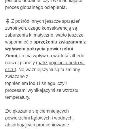
jest ono dodatnie, czyli wzmacniające 
proces globalnego ocieplenia.
⸎ Z pośród innych jeszcze sprzężeń 
zwrotnych, czego konsekwencją są 
zaburzenia klimatyczne, warto jeszcze 
wspomnieć o 
sprzężeniu związanym z 
wpływem pokrycia powierzchni 
Ziemi
, co ma wpływ na wartość albedo 
naszej planety (
patrz pojęcie albedo w 
cz.1.
). Najważniejszymi są tu zmiany 
związane z
topnieniem lodu i śniegu, czyli 
procesami wynikającymi ze wzrostu 
temperatury. 
Zwiększanie się ciemniejących 
powierzchni lądowych i wodnych, 
absorbujących promieniowanie 