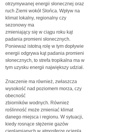
otrzymywanej energii słonecznej oraz 
ruch Ziemi wokół Słońca. Wpływ na 
klimat lokalny, regionalny czy 
sezonowy ma
zmieniający się w ciągu roku kąt 
padania promieni słonecznych. 
Ponieważ istotną rolę w tym dopływie 
energii odgrywa kąt padania promieni 
słonecznych, to strefa tropikalna ma w 
tym uzysku energii największy udział. 
Znaczenie ma również, zwłaszcza 
wysokość nad poziomem morza, czy 
obecność
zbiorników wodnych. Również 
roślinność może zmieniać klimat 
danego miejsca i regionu. W sytuacji, 
kiedy rosnące stężenie gazów 
cieplarnianych w atmosferze ociepla 