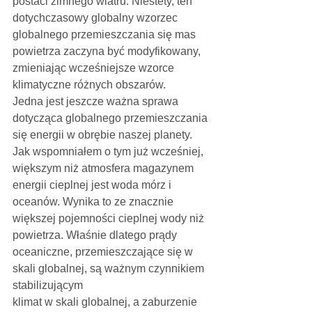
postaci zimnego wiatru. Niestety, ten 
dotychczasowy globalny wzorzec 
globalnego przemieszczania się mas 
powietrza zaczyna być modyfikowany, 
zmieniając wcześniejsze wzorce 
klimatyczne różnych obszarów.
Jedna jest jeszcze ważna sprawa 
dotycząca globalnego przemieszczania 
się energii w obrębie naszej planety. 
Jak wspomniałem o tym już wcześniej, 
większym niż atmosfera magazynem 
energii cieplnej jest woda mórz i 
oceanów. Wynika to ze znacznie 
większej pojemności cieplnej wody niż 
powietrza. Właśnie dlatego prądy 
oceaniczne, przemieszczające się w 
skali globalnej, są ważnym czynnikiem 
stabilizującym
klimat w skali globalnej, a zaburzenie 