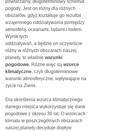
powtarzalny, długoterminowy schemat 
pogody. Jest on różny dla różnych 
obszarów, gdyż kształtuje go rezultat 
wzajemnego oddziaływania pomiędzy 
atmosferą, oceanami, lądami i lodem. 
Wynik tych
oddziaływań, a będzie on oczywiście 
różny w różnych obszarach naszej 
planety, to właśnie 
warunki 
pogodowe
. Różne więc są 
wzorce 
klimatyczne
, czyli długoterminowe 
warunki atmosferyczne, wpływające na 
życie na Ziemi.
Dla określenia wzorca klimatycznego 
danego miejsca wykorzystuje się dane 
pogodowe z okresu 30 lat. O wzorcach 
klimatu w poszczególnych obszarach 
naszej planety decyduje dopływ 