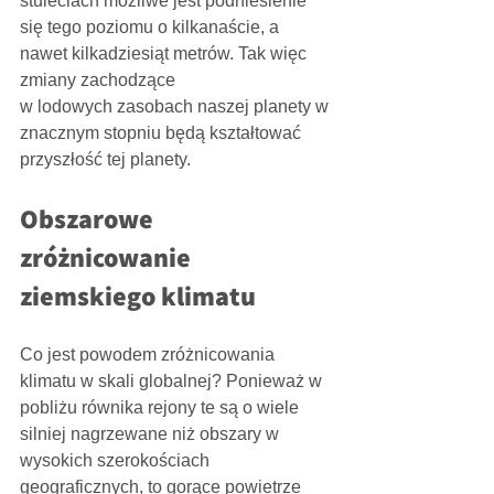
stuleciach możliwe jest podniesienie 
się tego poziomu o kilkanaście, a 
nawet kilkadziesiąt metrów. Tak więc 
zmiany zachodzące
w lodowych zasobach naszej planety w 
znacznym stopniu będą kształtować 
przyszłość tej planety.
Obszarowe 
zróżnicowanie 
ziemskiego klimatu
Co jest powodem zróżnicowania 
klimatu w skali globalnej? Ponieważ w 
pobliżu równika rejony te są o wiele 
silniej nagrzewane niż obszary w 
wysokich szerokościach 
geograficznych, to gorące powietrze 