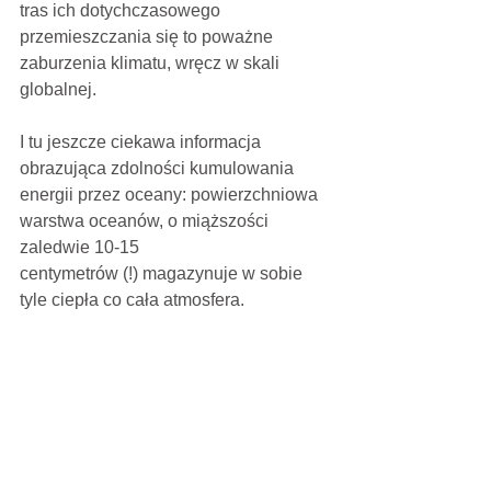
tras ich dotychczasowego 
przemieszczania się to poważne 
zaburzenia klimatu, wręcz w skali 
globalnej. 
I tu jeszcze ciekawa informacja 
obrazująca zdolności kumulowania 
energii przez oceany: powierzchniowa 
warstwa oceanów, o miąższości 
zaledwie 10-15
centymetrów (!) magazynuje w sobie 
tyle ciepła co cała atmosfera.