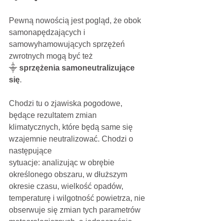
Pewną nowością jest pogląd, że obok 
samonapędzających i  
samowyhamowujących sprzężeń 
zwrotnych mogą być też 
⸎ 
sprzężenia samoneutralizujące 
się
. 
Chodzi tu o zjawiska pogodowe, 
będące rezultatem zmian 
klimatycznych, które będą same się 
wzajemnie neutralizować. Chodzi o 
następujące
sytuacje: analizując w obrębie 
określonego obszaru, w dłuższym 
okresie czasu, wielkość opadów, 
temperaturę i wilgotność powietrza, nie 
obserwuje się zmian tych parametrów 